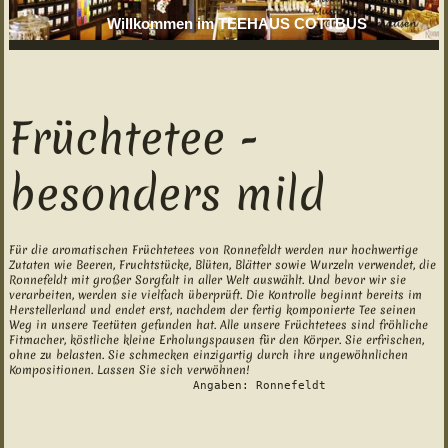
Willkommen im TEEHAUS COTTBUS
Früchtetee -
besonders mild
Für die aromatischen Früchtetees von Ronnefeldt werden nur hochwertige
Zutaten wie Beeren, Fruchtstücke, Blüten, Blätter sowie Wurzeln verwendet, die
Ronnefeldt mit großer Sorgfalt in aller Welt auswählt. Und bevor wir sie
verarbeiten, werden sie vielfach überprüft. Die Kontrolle beginnt bereits im
Herstellerland und endet erst, nachdem der fertig komponierte Tee seinen
Weg in unsere Teetüten gefunden hat. Alle unsere Früchtetees sind fröhliche
Fitmacher, köstliche kleine Erholungspausen für den Körper. Sie erfrischen,
ohne zu belasten. Sie schmecken einzigartig durch ihre ungewöhnlichen
Kompositionen. Lassen Sie sich verwöhnen!
Angaben: Ronnefeldt