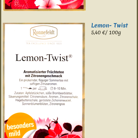
Lemon- Twist
5,40 €/ 100g