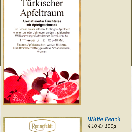
White Peach
4,10 €/ 100g