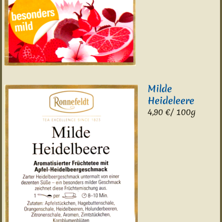
Milde
Heideleere
4,90 €/ 100g