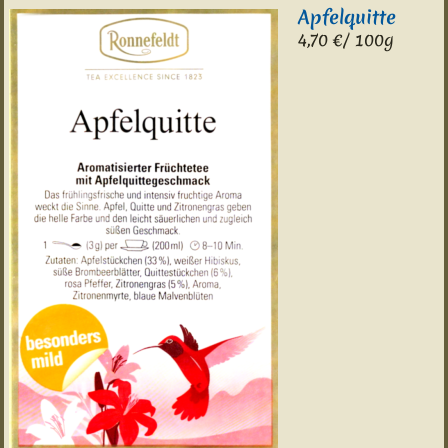
Apfelquitte
4,7
0 €/ 100g