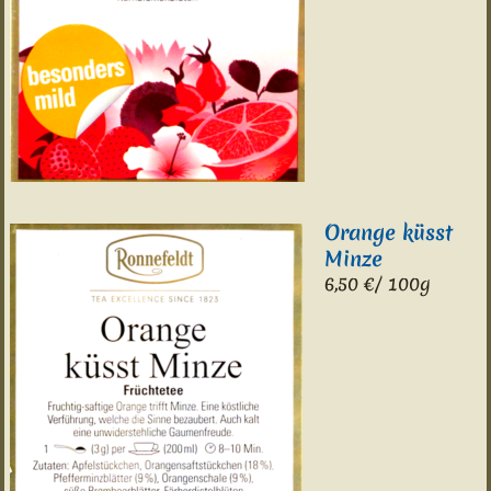
Orange küsst
Minze
6,50 €/ 100g