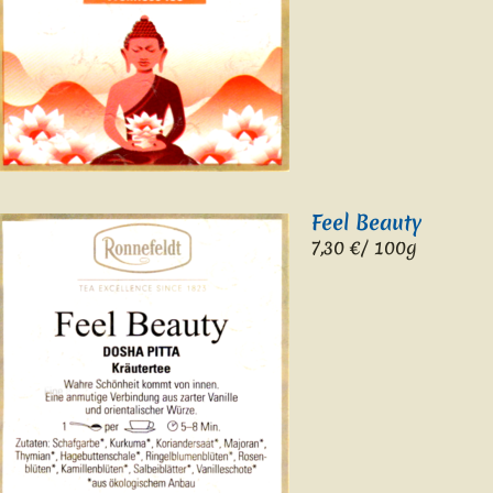
Feel Beauty
7,30 €/ 100g