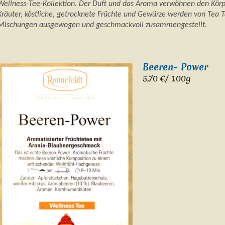
Wellness-Tee-Kollektion. Der Duft und das Aroma verwöhnen den Körpe
Kräuter, köstliche, getrocknete Früchte und Gewürze werden von Tea T
Mischungen ausgewogen und geschmackvoll zusammengestellt.
Beeren- Power
5,7
0 €/ 100g