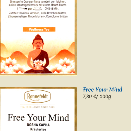
Free Your Mind
7,80
€/ 100g