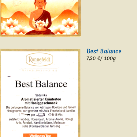
Best Balance
7,2
0 €/ 100g