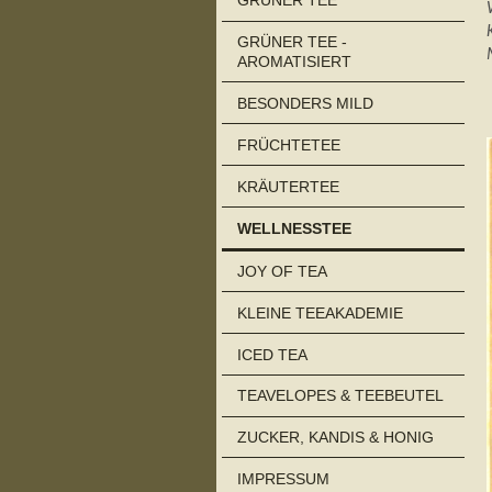
GRÜNER TEE
GRÜNER TEE -
AROMATISIERT
BESONDERS MILD
FRÜCHTETEE
KRÄUTERTEE
WELLNESSTEE
JOY OF TEA
KLEINE TEEAKADEMIE
ICED TEA
TEAVELOPES & TEEBEUTEL
ZUCKER, KANDIS & HONIG
IMPRESSUM