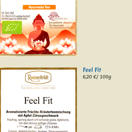
Feel Fit
6,20 €/ 100g