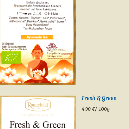
Fresh & Green
4,9
0 €/ 100g