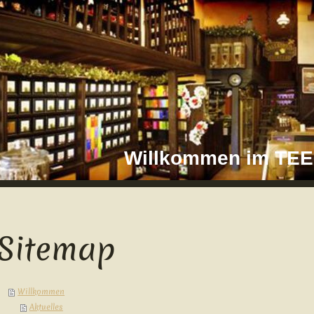
Willkommen im T
Sitemap
Willkommen
Aktuelles