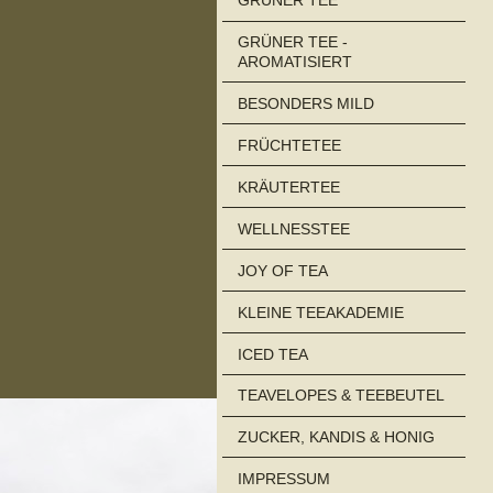
GRÜNER TEE
GRÜNER TEE -
AROMATISIERT
BESONDERS MILD
FRÜCHTETEE
KRÄUTERTEE
WELLNESSTEE
JOY OF TEA
KLEINE TEEAKADEMIE
ICED TEA
TEAVELOPES & TEEBEUTEL
ZUCKER, KANDIS & HONIG
IMPRESSUM