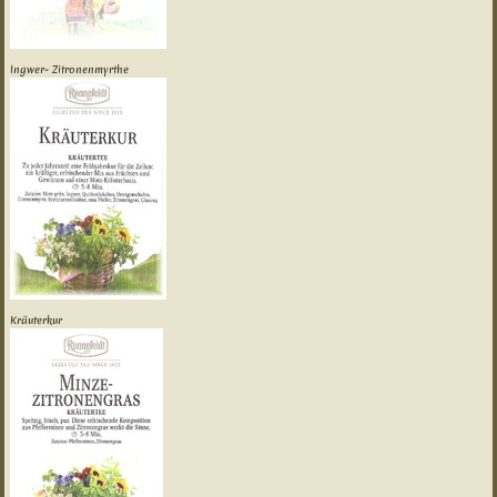
Ingwer- Zitronenmyrthe
Kräuterkur