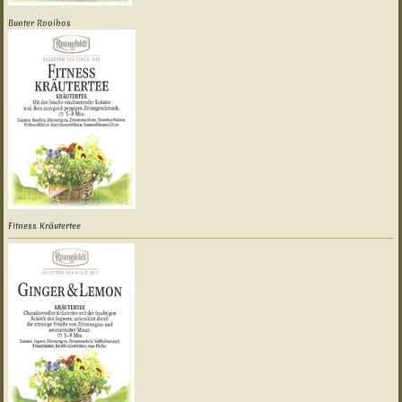
Bunter Rooibos
Fitness Kräutertee