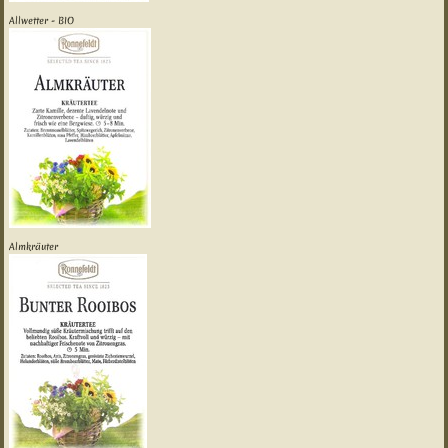
Allwetter - BIO
Almkräuter