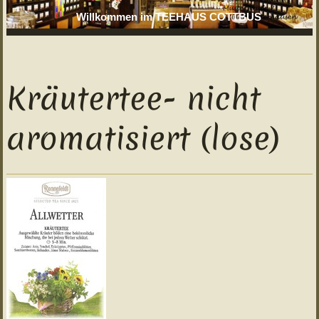
Willkommen im TEEHAUS COTTBUS
Kräutertee- nicht
aromatisiert (lose)