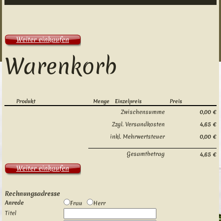
Weiter einkaufen
Warenkorb
Produkt
Menge
Einzelpreis
Preis
Zwischensumme
0,00 €
Zzgl. Versandkosten
4,65 €
inkl. Mehrwertsteuer
0,00 €
Gesamtbetrag
4,65 €
Weiter einkaufen
Rechnungsadresse
Anrede
Frau
Herr
Titel