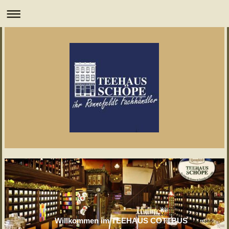
Willkommen im TEEHAUS COTTBUS