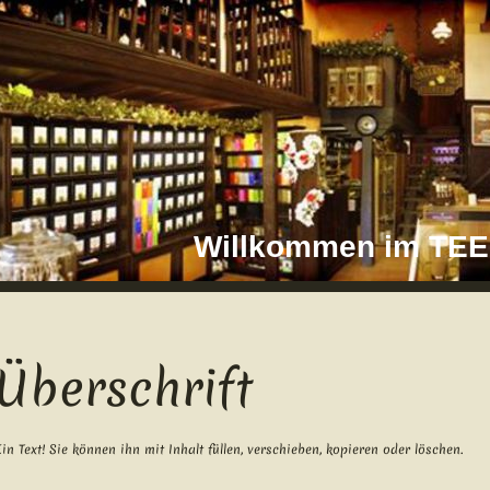
Willkommen im T
Überschrift
Ein Text! Sie können ihn mit Inhalt füllen, verschieben, kopieren oder löschen.