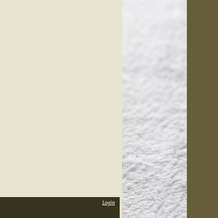
Login