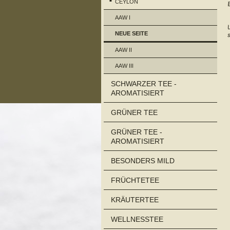
CEYLON
AAW I
NEUE SEITE
AAW II
AAW III
SCHWARZER TEE -
AROMATISIERT
GRÜNER TEE
GRÜNER TEE -
AROMATISIERT
BESONDERS MILD
FRÜCHTETEE
KRÄUTERTEE
WELLNESSTEE